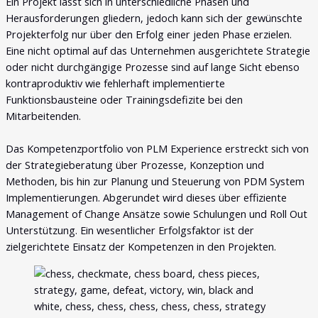
Ein Projekt lässt sich in unterschiedliche Phasen und
Herausforderungen gliedern, jedoch kann sich der gewünschte
Projekterfolg nur über den Erfolg einer jeden Phase erzielen.
Eine nicht optimal auf das Unternehmen ausgerichtete Strategie
oder nicht durchgängige Prozesse sind auf lange Sicht ebenso
kontraproduktiv wie fehlerhaft implementierte
Funktionsbausteine oder Trainingsdefizite bei den
Mitarbeitenden.
Das Kompetenzportfolio von PLM Experience erstreckt sich von
der Strategieberatung über Prozesse, Konzeption und
Methoden, bis hin zur Planung und Steuerung von PDM System
Implementierungen. Abgerundet wird dieses über effiziente
Management of Change Ansätze sowie Schulungen und Roll Out
Unterstützung. Ein wesentlicher Erfolgsfaktor ist der
zielgerichtete Einsatz der Kompetenzen in den Projekten.